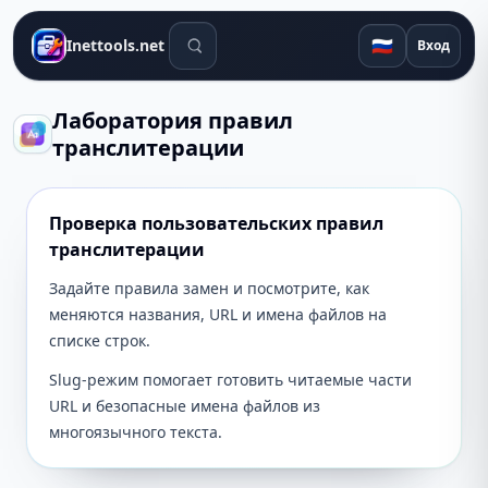
Поиск инструментов
🇷🇺
Inettools.net
Вход
Лаборатория правил
транслитерации
Проверка пользовательских правил
транслитерации
Задайте правила замен и посмотрите, как
меняются названия, URL и имена файлов на
списке строк.
Slug-режим помогает готовить читаемые части
URL и безопасные имена файлов из
многоязычного текста.