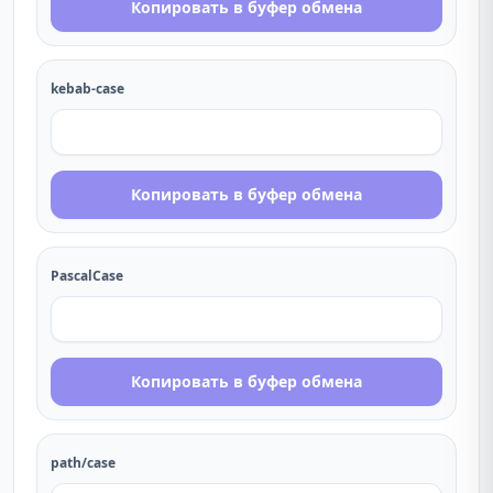
Копировать в буфер обмена
kebab-case
Копировать в буфер обмена
PascalCase
Копировать в буфер обмена
path/case