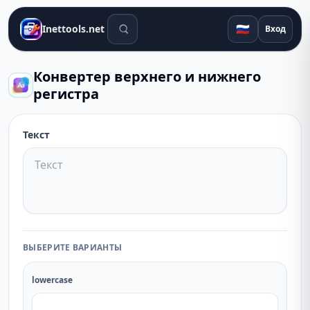
Поиск инструментов
🇷🇺
Inettools.net
Вход
Конвертер верхнего и нижнего
регистра
Текст
ВЫБЕРИТЕ ВАРИАНТЫ
lowercase