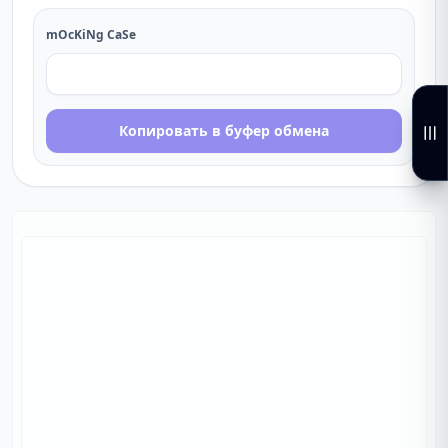
mOcKiNg CaSe
Копировать в буфер обмена