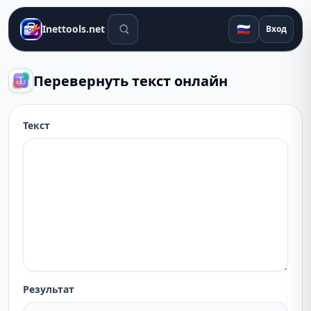
Поиск инструментов
🇷🇺
Inettools.net
Вход
Перевернуть текст онлайн
Текст
Результат