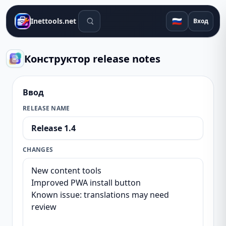
Поиск инструментов
🇷🇺
Inettools.net
Вход
Конструктор release notes
Ввод
RELEASE NAME
CHANGES