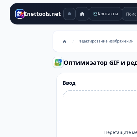
Поиск
Inettools.net
Контакты
/
Редактирование изображений
Оптимизатор GIF и ре
Ввод
Перетащите ме