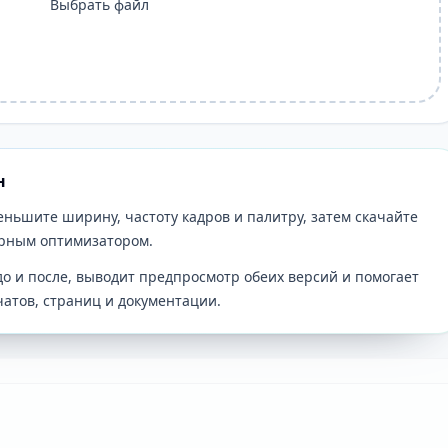
Выбрать файл
н
еньшите ширину, частоту кадров и палитру, затем скачайте
ерным оптимизатором.
о и после, выводит предпросмотр обеих версий и помогает
 чатов, страниц и документации.