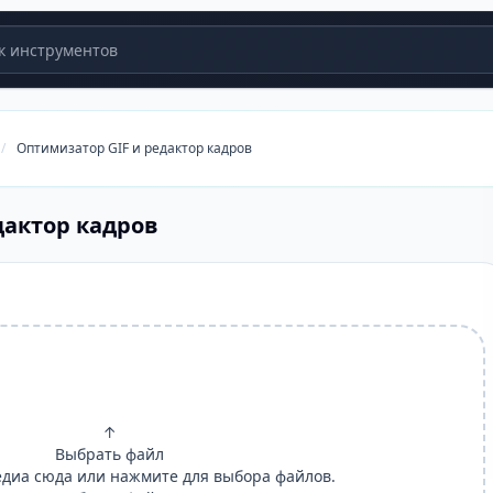
 инструментов
/
Оптимизатор GIF и редактор кадров
дактор кадров
↑
Выбрать файл
диа сюда или нажмите для выбора файлов.