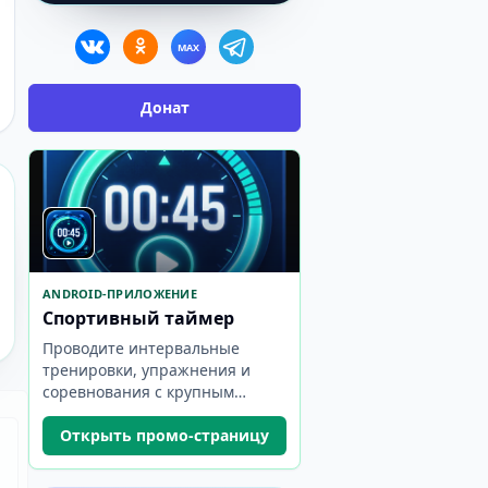
MAX
Донат
ANDROID-ПРИЛОЖЕНИЕ
Спортивный таймер
Проводите интервальные
тренировки, упражнения и
соревнования с крупным
таймером, понятными фазами
и звуковыми сигналами.
Открыть промо-страницу