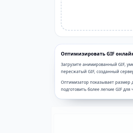
Оптимизировать GIF онлай
Загрузите анимированный GIF, ум
пересжатый GIF, созданный серв
Оптимизатор показывает размер д
подготовить более легкие GIF для