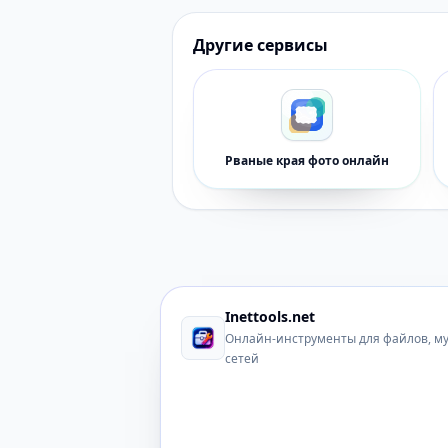
Другие сервисы
Рваные края фото онлайн
Inettools.net
Онлайн-инструменты для файлов, м
сетей