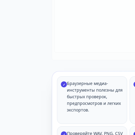
Браузерные медиа-
✓
инструменты полезны для
быстрых проверок,
предпросмотров и легких
экспортов.
Проверяйте WAV, PNG, CSV
✓