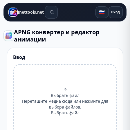
Поиск инструментов
🇷🇺
Inettools.net
Вход
APNG конвертер и редактор
анимации
Ввод
↑
Выбрать файл
Перетащите медиа сюда или нажмите для
выбора файлов.
Выбрать файл