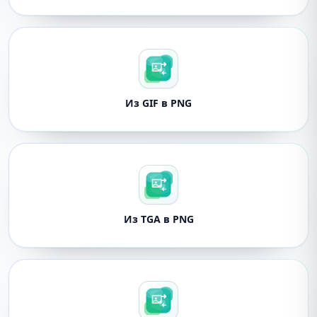
Из GIF в PNG
Из TGA в PNG