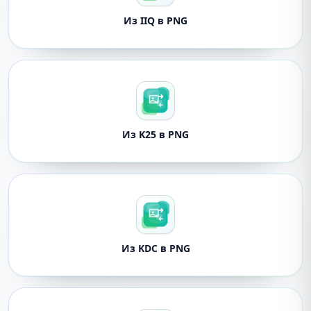
Из IIQ в PNG
Из K25 в PNG
Из KDC в PNG