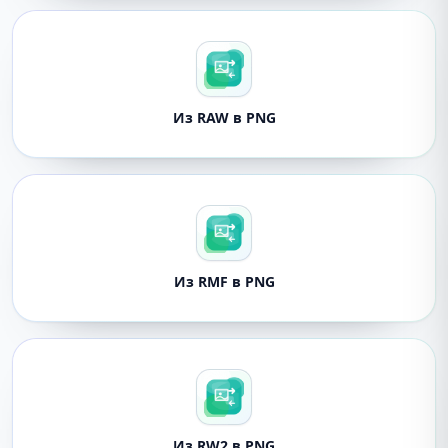
Из RAW в PNG
Из RMF в PNG
Из RW2 в PNG