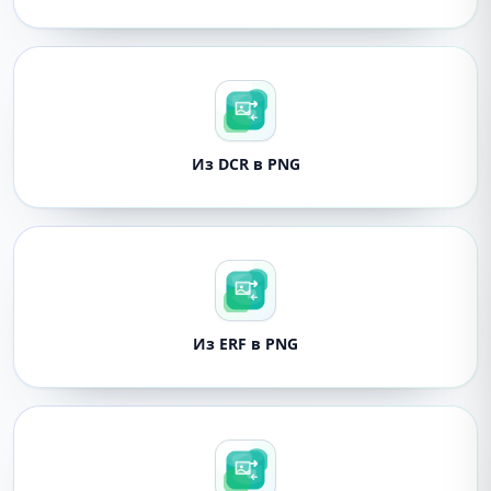
Из DCR в PNG
Из ERF в PNG