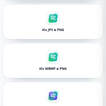
Из JPS в PNG
Из WBMP в PNG