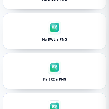
Из RWL в PNG
Из SR2 в PNG