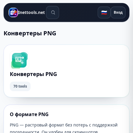
Поиск инструментов
🇷🇺
Inettools.net
Вход
Конвертеры PNG
Конвертеры PNG
70 tools
О формате PNG
PNG — растровый формат без потерь с поддержкой
прозрачности. Он удобен для скриншотов,