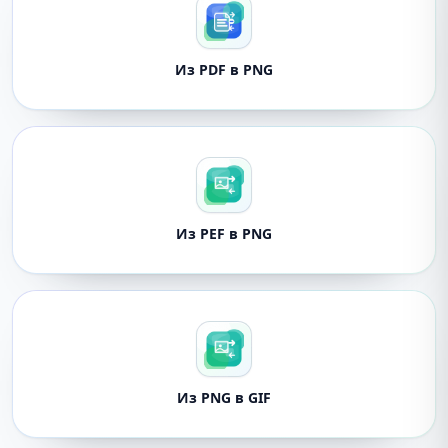
Из PDF в PNG
Из PEF в PNG
Из PNG в GIF