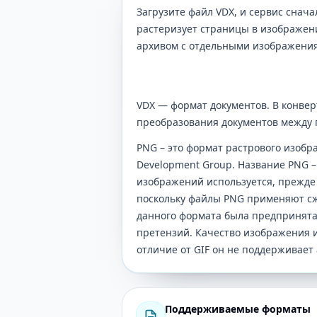
Загрузите файл VDX, и сервис снача
растеризует страницы в изображен
архивом с отдельными изображени
VDX — формат документов. В конверт
преобразования документов между
PNG – это формат растрового изобр
Development Group. Название PNG – 
изображений используется, прежде 
поскольку файлы PNG применяют сжат
данного формата была предпринята 
претензий. Качество изображения и
отличие от GIF он не поддерживает
Поддерживаемые форматы