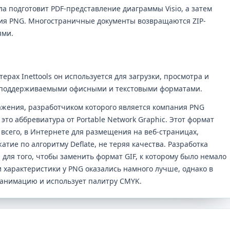
ла подготовит PDF-представление диаграммы Visio, а затем
ия PNG. Многостраничные документы возвращаются ZIP-
ями.
ерах Inettools он используется для загрузки, просмотра и
 поддерживаемыми офисными и текстовыми форматами.
ажения, разработчиком которого является компания PNG
это аббревиатура от Portable Network Graphic. Этот формат
всего, в Интернете для размещения на веб-страницах,
ие по алгоритму Deflate, не теряя качества. Разработка
для того, чтобы заменить формат GIF, к которому было немало
 характеристики у PNG оказались намного лучше, однако в
 анимацию и использует палитру CMYK.