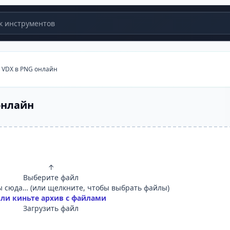
 инструментов
 VDX в PNG онлайн
онлайн
↑
Выберите файл
 сюда… (или щелкните, чтобы выбрать файлы)
ли киньте архив с файлами
Загрузить файл