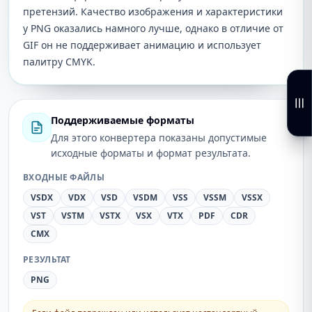
претензий. Качество изображения и характеристики
у PNG оказались намного лучше, однако в отличие от
GIF он не поддерживает анимацию и использует
палитру CMYK.
Поддерживаемые форматы
Для этого конвертера показаны допустимые
исходные форматы и формат результата.
ВХОДНЫЕ ФАЙЛЫ
VSDX
VDX
VSD
VSDM
VSS
VSSM
VSSX
VST
VSTM
VSTX
VSX
VTX
PDF
CDR
CMX
РЕЗУЛЬТАТ
PNG