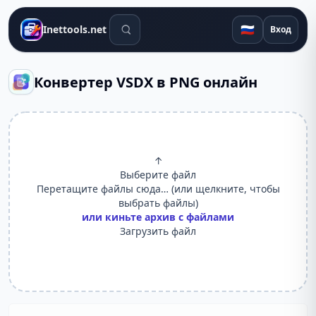
Поиск инструментов
🇷🇺
Inettools.net
Вход
Конвертер VSDX в PNG онлайн
↑
Выберите файл
Перетащите файлы сюда… (или щелкните, чтобы
выбрать файлы)
или киньте архив с файлами
Загрузить файл