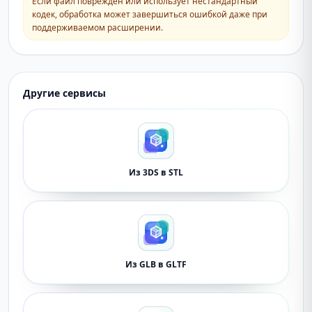
Если файл поврежден или использует нестандартный
кодек, обработка может завершиться ошибкой даже при
поддерживаемом расширении.
Другие сервисы
Из 3DS в STL
Из GLB в GLTF