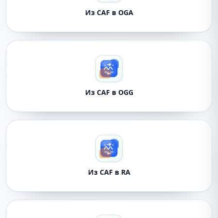
Из CAF в OGA
Из CAF в OGG
Из CAF в RA