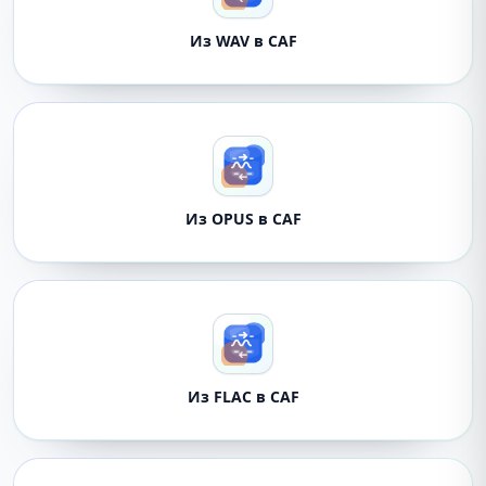
Из WAV в CAF
Из OPUS в CAF
Из FLAC в CAF