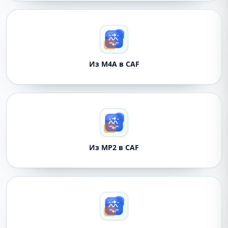
Из M4A в CAF
Из MP2 в CAF