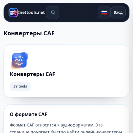
Поиск инструментов
🇷🇺
Inettools.net
Вход
Конвертеры CAF
Конвертеры CAF
39 tools
О формате CAF
Формат CAF относится к аудиоформатам. Эта
страница помогает быстро найти онлайн-конвертеры