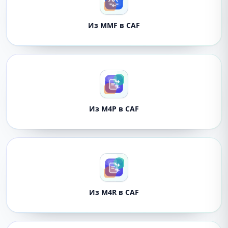
Из MMF в CAF
Из M4P в CAF
Из M4R в CAF