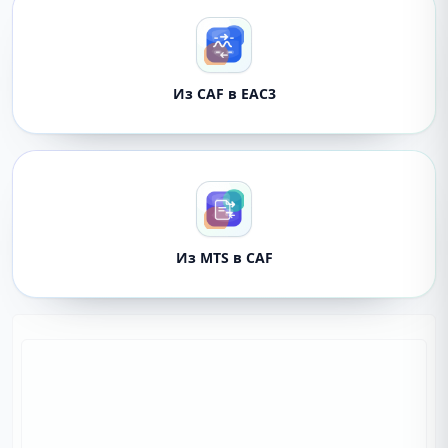
Из CAF в EAC3
Из MTS в CAF