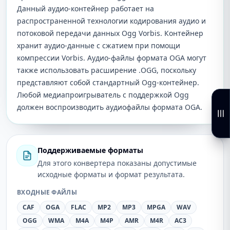
Данный аудио-контейнер работает на
распространенной технологии кодирования аудио и
потоковой передачи данных Ogg Vorbis. Контейнер
хранит аудио-данные с сжатием при помощи
компрессии Vorbis. Аудио-файлы формата OGA могут
также использовать расширение .OGG, поскольку
представляют собой стандартный Ogg-контейнер.
Любой медиапроигрыватель с поддержкой Ogg
должен воспроизводить аудиофайлы формата OGA.
Поддерживаемые форматы
Для этого конвертера показаны допустимые
исходные форматы и формат результата.
ВХОДНЫЕ ФАЙЛЫ
CAF
OGA
FLAC
MP2
MP3
MPGA
WAV
OGG
WMA
M4A
M4P
AMR
M4R
AC3