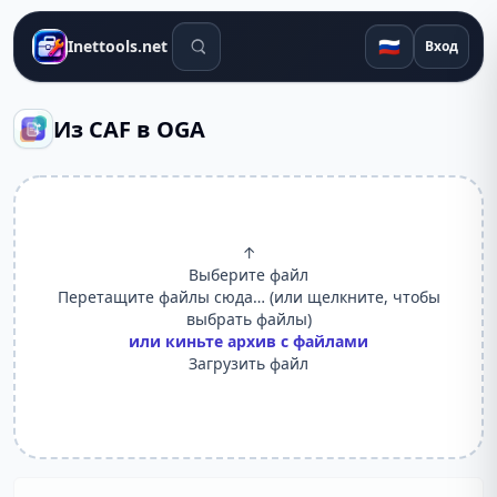
Поиск инструментов
🇷🇺
Inettools.net
Вход
Из CAF в OGA
↑
Выберите файл
Перетащите файлы сюда… (или щелкните, чтобы
выбрать файлы)
или киньте архив с файлами
Загрузить файл