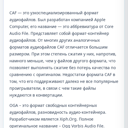
CAF — это узкоспециализированный формат
аудиофайлов. Был разработан компанией Apple
Computer, его название — это аббревиатура от Core
Audio File. Представляет собой формат-контейнер
аудиофайлов. От многих других аналогичных
форматов аудиофайлов CAF отличается большим
размером. При этом степень сжатия у них, напротив,
намного меньше, чем у файлов другого формата, что
позволяет выполнять сжатие без потерь качества по
сравнению с оригиналом. Недостатки формата CAF в
том, что его поддерживают далеко не все популярные
проигрыватели, в связи с чем такие файлы
нуждаются в конвертации.
OGA – это формат свободных контейнерных
аудиофайлов, разновидность аудио-контейнера.
Разработчиком является Xiph.Org. Полное
оригинальное название – Ogg Vorbis Audio File.