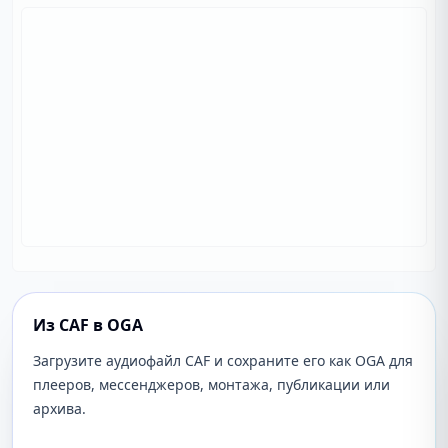
Из CAF в OGA
Загрузите аудиофайл CAF и сохраните его как OGA для
плееров, мессенджеров, монтажа, публикации или
архива.