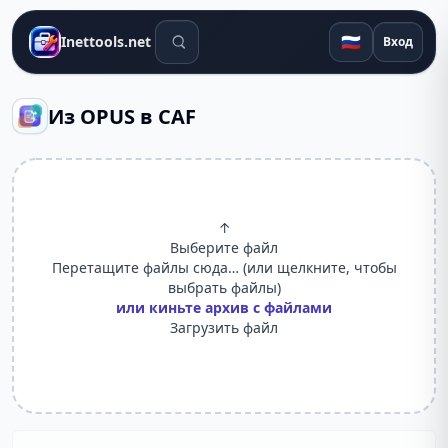
Поиск инструментов
🇷🇺
Inettools.net
Вход
Из OPUS в CAF
↑
Выберите файл
Перетащите файлы сюда… (или щелкните, чтобы
выбрать файлы)
или киньте архив с файлами
Загрузить файл