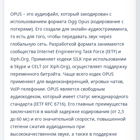
OPUS – это аудиофайл, который закодирован с
использованием формата Ogg Opus (кодирование с
потерями). Его создали для онлайн-аудиостримминга,
то есть для того, чтобы передавать звук через
глобальную сеть. Разработкой формата занимаются
сообщества Internet Engineering Task Force (IETF) и
Xiph.Org. Применяет кодеки SILK при использовании
в Skype и CELT (от Xiph.Org), осуществляет поддержку
переменного битрэйта. Чаще всего кодек OPUS
применяют для видеоконференций, игровых чатов,
VoIP-телефонии. OPUS является свободным
аудиокодеком, который имеет статус международного
стандарта (IETF RFC 6716). Его главные преимущества
заключаются в малой задержке кодирования (от 2,5
до 60 мс) и его значительной скорости, повышенной
степени сжатия аудиоданных при
высококачественном звуке, а также в поддержке