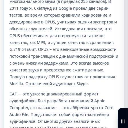
многоканального звука (в пределах 255 каналов). В
2011 году Я. Скёглунд из Google провел две серии
тестов, во время которых сравнили кодирование и
декодирование в OPUS, учитывая оценки экспертов и
обычных слушателей. Исследования показали, что
OPUS обеспечивает для стереомузыки такое же
качество, как MP3, и лучшее качество в сравнении с
G.719 64 кбит. OPUS – это великолепные возможности
потоковой трансляции с динамической подстройкой и
с очень низкими задержками. Это всегда высокое
качество звука и превосходное сжатие данных.
Полную поддержку OPUS осуществляют приложения
Mozilla. Он ключевой аудиокодек Skype.
CAF — это узкоспециализированный формат
аудиофайлов. Был разработан компанией Apple
Computer, его название — это аббревиатура от Core
Audio File. Представляет собой формат-контейнер
аудиофайлов. От многих других аналогичных