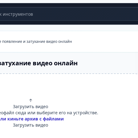
 инструментов
 появление и затухание видео онлайн
затухание видео онлайн
↑
Загрузить видео
офайл сюда или выберите его на устройстве.
ли киньте архив с файлами
Загрузить видео