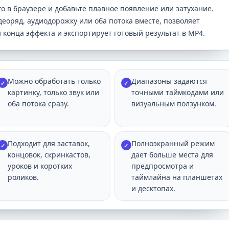
о в браузере и добавьте плавное появление или затухание.
еоряд, аудиодорожку или оба потока вместе, позволяет
 конца эффекта и экспортирует готовый результат в MP4.
Можно обработать только
Диапазоны задаются
✓
✓
картинку, только звук или
точными таймкодами или
оба потока сразу.
визуальным ползунком.
Подходит для заставок,
Полноэкранный режим
✓
✓
концовок, скринкастов,
дает больше места для
уроков и коротких
предпросмотра и
роликов.
таймлайна на планшетах
и десктопах.