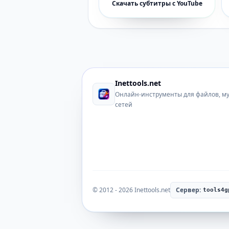
Скачать субтитры с YouTube
Inettools.net
Онлайн-инструменты для файлов, м
сетей
© 2012 - 2026 Inettools.net
Сервер:
tools4g