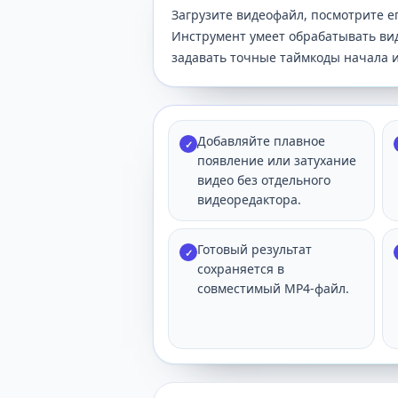
Загрузите видеофайл, посмотрите ег
Инструмент умеет обрабатывать вид
задавать точные таймкоды начала и
Добавляйте плавное
✓
появление или затухание
видео без отдельного
видеоредактора.
Готовый результат
✓
сохраняется в
совместимый MP4-файл.