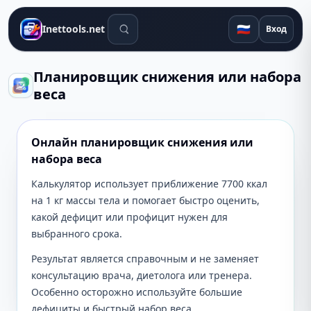
Поиск инструментов
🇷🇺
Inettools.net
Вход
Планировщик снижения или набора
веса
Онлайн планировщик снижения или
набора веса
Калькулятор использует приближение 7700 ккал
на 1 кг массы тела и помогает быстро оценить,
какой дефицит или профицит нужен для
выбранного срока.
Результат является справочным и не заменяет
консультацию врача, диетолога или тренера.
Особенно осторожно используйте большие
дефициты и быстрый набор веса.