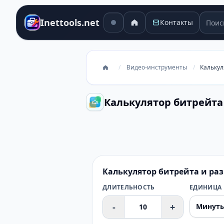
Поиск
Inettools.net
Контакты
/
Видео-инструменты
/
Калькул
Калькулятор битрейта
Калькулятор битрейта и разме
Калькулятор битрейта и ра
ДЛИТЕЛЬНОСТЬ
ЕДИНИЦА
-
+