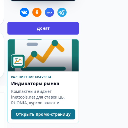
MAX
Донат
РАСШИРЕНИЕ БРАУЗЕРА
Индикаторы рынка
Компактный виджет
inettools.net для ставок ЦБ,
RUONIA, курсов валют и
индексов MOEX.
Открыть промо-страницу