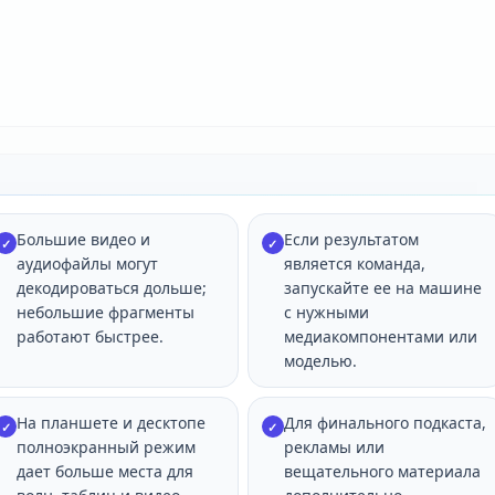
Большие видео и
Если результатом
✓
✓
аудиофайлы могут
является команда,
декодироваться дольше;
запускайте ее на машине
небольшие фрагменты
с нужными
работают быстрее.
медиакомпонентами или
моделью.
На планшете и десктопе
Для финального подкаста,
✓
✓
полноэкранный режим
рекламы или
дает больше места для
вещательного материала