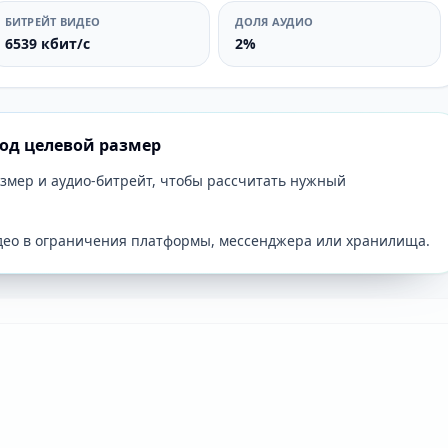
БИТРЕЙТ ВИДЕО
ДОЛЯ АУДИО
6539 кбит/с
2%
под целевой размер
азмер и аудио-битрейт, чтобы рассчитать нужный
део в ограничения платформы, мессенджера или хранилища.