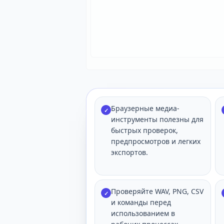
Браузерные медиа-
✓
инструменты полезны для
быстрых проверок,
предпросмотров и легких
экспортов.
Проверяйте WAV, PNG, CSV
✓
и команды перед
использованием в