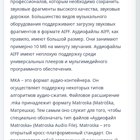
профессионалов, которым необходимо сохранить
звуковые фрагменты высокого качества, звуковые
дорожки. Большинство видов музыкального
оборудования поддерживают загрузку звуковых
фрагментов в формате AIFF. Аудиофайлы AIFF, как
правило, имеют большой размер. Они занимают
примерно 10 Мб на минуту звучания. Аудиофайлы
AIFF имеют неплохую поддержку среди
универсальных плееров и мультимедийного
программного обеспечения.
MKA – это формат аудио-контейнера. Он
осуществляет поддержку некоторых типов
алгоритмов аудио-сжатия. Файловое расширение
.mka принадлежит формату Matroska (Matröška,
Матрешка). Тем самым оно служит для того, чтобы
специально обозначать тип файлов «Аудиофайл
Matroska» (Matroska Audio File). Matroska – это
открытый кросс-платформенный стандарт. Он