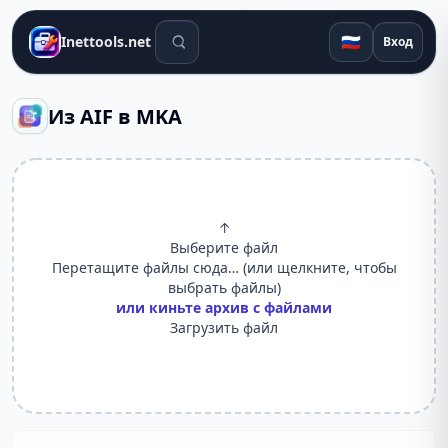
Поиск инструментов
🇷🇺
Inettools.net
Вход
Из AIF в MKA
↑
Выберите файл
Перетащите файлы сюда… (или щелкните, чтобы
выбрать файлы)
или киньте архив с файлами
Загрузить файл