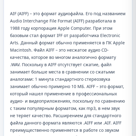
AIF (AIFF) – это формат аудиофайла. Его под названием
Audio Interchange File Format (AIFF) разработала в
1988 году корпорация Apple Computer. При этом
базовым стал формат IFF от разработчика Electronic
Arts. Данный формат обычно применяется в ПК Apple
Macintosh. Файл AIFF – это несжатое аудио CD-
качества, которое во многом аналогично формату
.WAV. Поскольку в AIFF отсутствует сжатие, файл
занимает больше места в сравнении со сжатыми
аналогами: 1 минута стандартного стереозвука
занимает обычно примерно 10 МБ. AIFF – это формат,
который нашел применение в профессиональных
аудио- и видеоприложениях, поскольку по сравнению
с таким популярным форматом, как mp3, в нем звук
не теряет качество. Расширением для стандартного
файла данного формата являются .AIFF или .AIF. AIFF
преимущественно применяется в работе со звуком