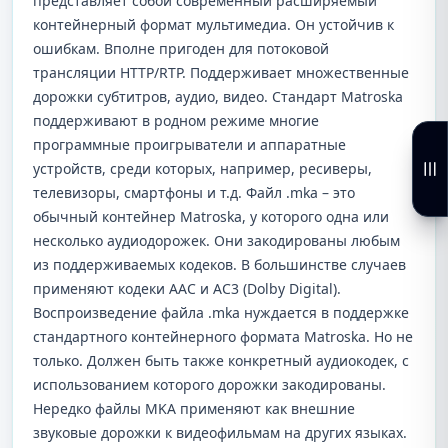
представляет собой современный расширяемый
контейнерный формат мультимедиа. Он устойчив к
ошибкам. Вполне пригоден для потоковой
трансляции HTTP/RTP. Поддерживает множественные
дорожки субтитров, аудио, видео. Стандарт Matroska
поддерживают в родном режиме многие
программные проигрыватели и аппаратные
устройств, среди которых, например, ресиверы,
телевизоры, смартфоны и т.д. Файл .mka – это
обычный контейнер Matroska, у которого одна или
несколько аудиодорожек. Они закодированы любым
из поддерживаемых кодеков. В большинстве случаев
применяют кодеки AAC и AC3 (Dolby Digital).
Воспроизведение файла .mka нуждается в поддержке
стандартного контейнерного формата Matroska. Но не
только. Должен быть также конкретный аудиокодек, с
использованием которого дорожки закодированы.
Нередко файлы MKA применяют как внешние
звуковые дорожки к видеофильмам на других языках.