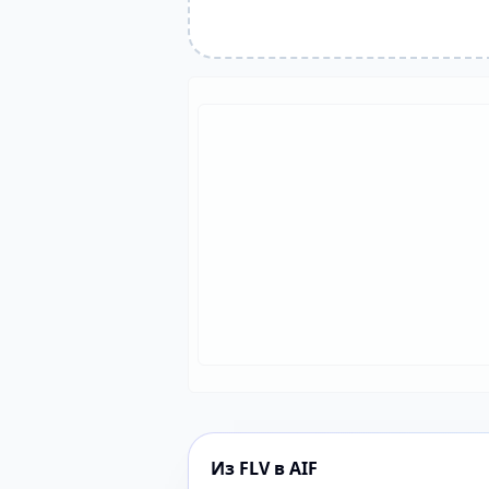
Из FLV в AIF