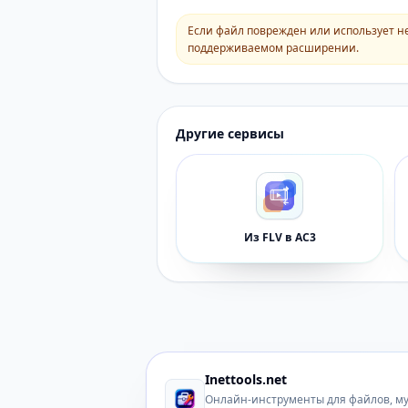
Если файл поврежден или использует н
поддерживаемом расширении.
Другие сервисы
Из FLV в AC3
Inettools.net
Онлайн-инструменты для файлов, м