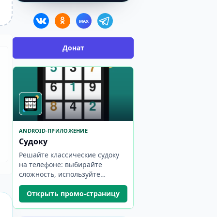
MAX
Донат
ANDROID-ПРИЛОЖЕНИЕ
Судоку
Решайте классические судоку
на телефоне: выбирайте
сложность, используйте
заметки и следите за
прогрессом.
Открыть промо-страницу