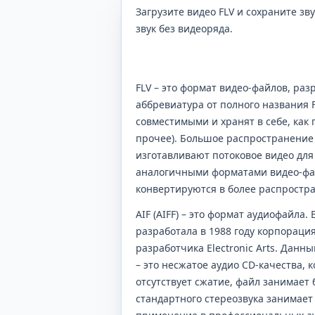
Загрузите видео FLV и сохраните зв
звук без видеоряда.
FLV – это формат видео-файлов, ра
аббревиатура от полного названия F
совместимыми и хранят в себе, как 
прочее). Большое распространение 
изготавливают потоковое видео для
аналогичными форматами видео-фай
конвертируются в более распростр
AIF (AIFF) – это формат аудиофайла. 
разработала в 1988 году корпорация
разработчика Electronic Arts. Данн
– это несжатое аудио CD-качества, 
отсутствует сжатие, файл занимает
стандартного стереозвука занимает