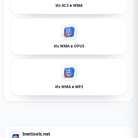
Из AC3 в WMA
Из WMA в OPUS
Из WMA в MP2
Inettools.net