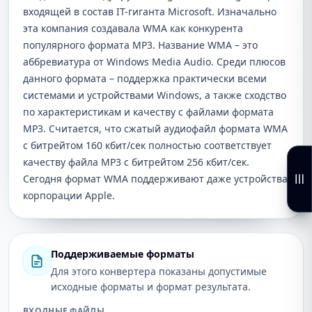
входящей в состав IT-гиганта Microsoft. Изначально
эта компания создавала WMA как конкурента
популярного формата MP3. Название WMA – это
аббревиатура от Windows Media Audio. Среди плюсов
данного формата – поддержка практически всеми
системами и устройствами Windows, а также сходство
по характеристикам и качеству с файлами формата
MP3. Считается, что сжатый аудиофайл формата WMA
с битрейтом 160 кбит/сек полностью соответствует
качеству файла МР3 с битрейтом 256 кбит/сек.
Сегодня формат WMA поддерживают даже устройства
корпорации Apple.
Поддерживаемые форматы
Для этого конвертера показаны допустимые
исходные форматы и формат результата.
ВХОДНЫЕ ФАЙЛЫ