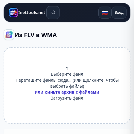
Поиск инструментов
🇷🇺
Inettools.net
Вход
Из FLV в WMA
↑
Выберите файл
Перетащите файлы сюда… (или щелкните, чтобы
выбрать файлы)
или киньте архив с файлами
Загрузить файл