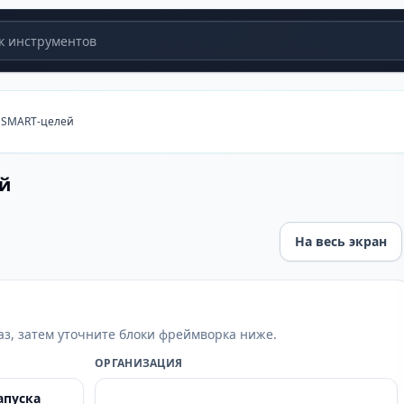
 инструментов
 SMART-целей
й
На весь экран
аз, затем уточните блоки фреймворка ниже.
ОРГАНИЗАЦИЯ