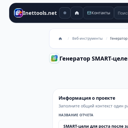
Поиск
Inettools.net
Контакты
/
Веб-инструменты
/
Генератор
Генератор SMART-целе
Генератор SMART-целей
Информация о проекте
Заполните общий контекст один р
НАЗВАНИЕ ОТЧЕТА