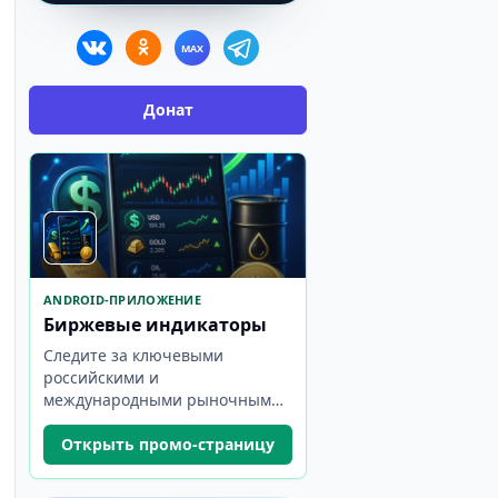
MAX
Донат
ANDROID-ПРИЛОЖЕНИЕ
Биржевые индикаторы
Следите за ключевыми
российскими и
международными рыночными
показателями в одном
компактном приложении.
Открыть промо-страницу