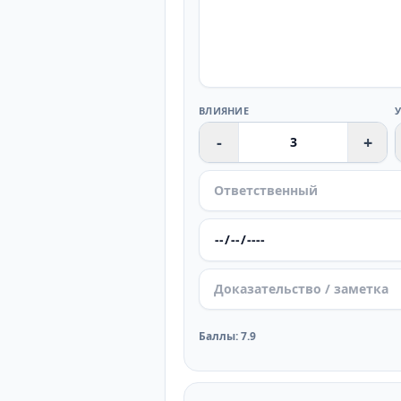
ВЛИЯНИЕ
-
+
Баллы
:
7.9