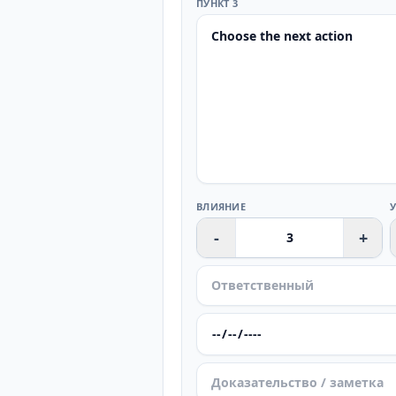
ПУНКТ 3
ВЛИЯНИЕ
-
+