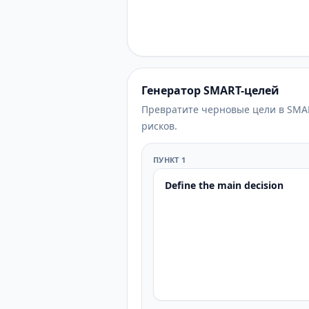
Генератор SMART-целей
Превратите черновые цели в SMAR
рисков.
ПУНКТ 1