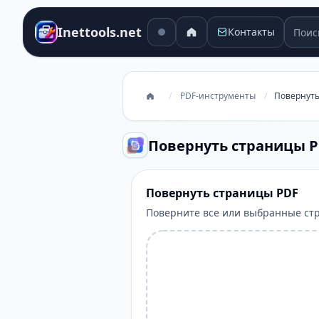
Поиск
Inettools.net
Контакты
/
PDF-инструменты
/
Повернуть
Повернуть страницы 
Повернуть страницы PDF
Поверните все или выбранные стр