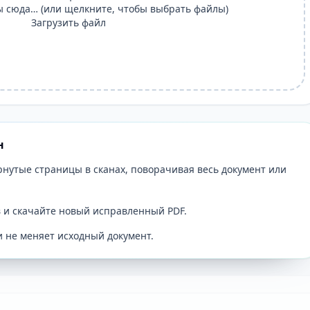
 сюда… (или щелкните, чтобы выбрать файлы)
Загрузить файл
н
нутые страницы в сканах, поворачивая весь документ или
в и скачайте новый исправленный PDF.
и не меняет исходный документ.