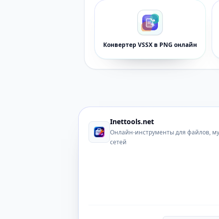
Конвертер VSSX в PNG онлайн
Inettools.net
Онлайн-инструменты для файлов, м
сетей