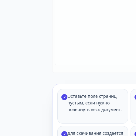
Оставьте поле страниц
✓
пустым, если нужно
повернуть весь документ.
Для скачивания создается
✓