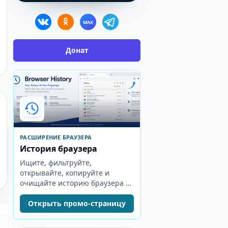
MAX
Донат
РАСШИРЕНИЕ БРАУЗЕРА
История браузера
Ищите, фильтруйте,
открывайте, копируйте и
очищайте историю браузера из
компактного popup-окна.
Открыть промо-страницу