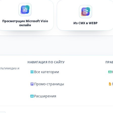
Просмотрщик Microsoft Visio
Из CMX в WEBP
онлайн
НАВИГАЦИЯ ПО САЙТУ
ПРА
ультимедиа и
Все категории
Промо-страницы
Расширения