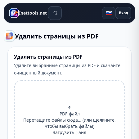
Поиск инструментов
🇷🇺
Inettools.net
Вход
Удалить страницы из PDF
Удалить страницы из PDF
Удалите выбранные страницы из PDF и скачайте
очищенный документ.
↑
PDF-файл
Перетащите файлы сюда… (или щелкните,
чтобы выбрать файлы)
Загрузить файл