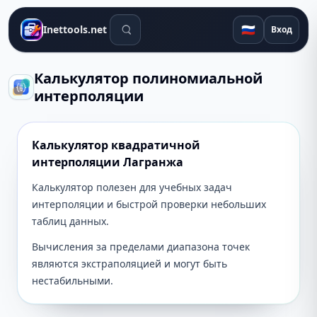
Поиск инструментов
🇷🇺
Inettools.net
Вход
Калькулятор полиномиальной
интерполяции
Калькулятор квадратичной
интерполяции Лагранжа
Калькулятор полезен для учебных задач
интерполяции и быстрой проверки небольших
таблиц данных.
Вычисления за пределами диапазона точек
являются экстраполяцией и могут быть
нестабильными.