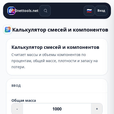
Поиск инструментов
🇷🇺
Inettools.net
Вход
Калькулятор смесей и компонентов
Калькулятор смесей и компонентов
Считает массы и объемы компонентов по
процентам, общей массе, плотности и запасу на
потери.
ВВОД
Общая масса
-
+