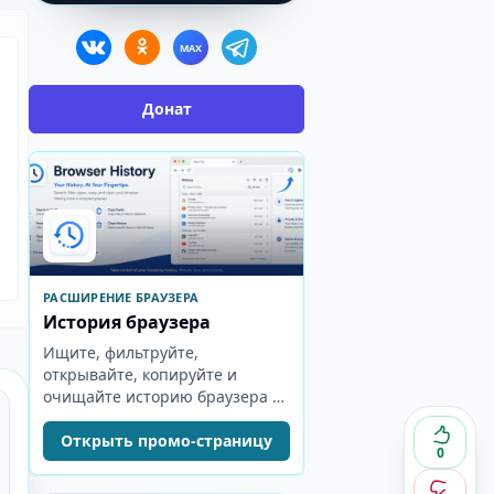
MAX
Донат
РАСШИРЕНИЕ БРАУЗЕРА
История браузера
Ищите, фильтруйте,
открывайте, копируйте и
очищайте историю браузера из
компактного popup-окна.
Открыть промо-страницу
0