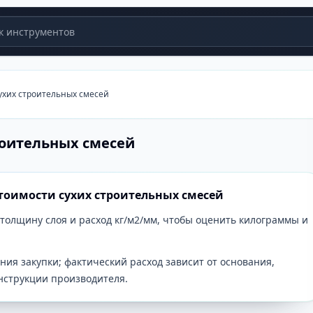
 инструментов
ухих строительных смесей
роительных смесей
стоимости сухих строительных смесей
 толщину слоя и расход кг/м2/мм, чтобы оценить килограммы и
ния закупки; фактический расход зависит от основания,
инструкции производителя.