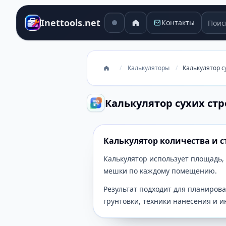
Поиск
Inettools.net
Контакты
/
Калькуляторы
/
Калькулятор с
Калькулятор сухих ст
Калькулятор количества и 
Калькулятор использует площадь,
мешки по каждому помещению.
Результат подходит для планирова
грунтовки, техники нанесения и 