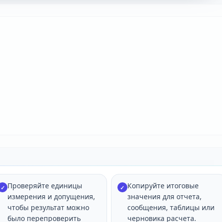
Проверяйте единицы
Копируйте итоговые
✓
✓
измерения и допущения,
значения для отчета,
чтобы результат можно
сообщения, таблицы или
было перепроверить
черновика расчета.