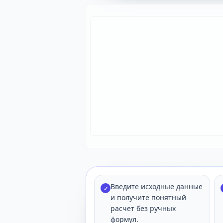
Введите исходные данные
✓
и получите понятный
расчет без ручных
формул.