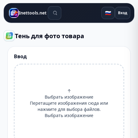
Поиск инструментов
🇷🇺
Inettools.net
Вход
Тень для фото товара
Ввод
↑
Выбрать изображение
Перетащите изображения сюда или
нажмите для выбора файлов.
Выбрать изображение