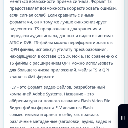
меняться возможности приема сигнала. Формат TS
предоставляет возможность корректировать ошибки,
если сигнал ослаб. Если сравнить с иными
форматами, он к тому же лучше синхронизирует
видеопоток. TS предназначен для хранения и
передачи аудиосигнала, данных и видео в системах
ATSC и DVB. TS-файлы можно переформатировать в
.QPH файлы, используя утилиту преобразования,
находящуюся в составе Qt SDK Nokia. По сравнению с
TS файлы с расширением QPH можно использовать
для большего числа приложений. Файлы TS и QPH
хранят в XML-формате.
FLV – это формат видео-файлов, разработанный
компанией Adobe Systems. Название – это
аббревиатура от полного названия Flash Video File.
Видео-файлы формата FLV являются Flash-
совместимыми и хранят в себе, как правило,
различные метаданные (заголовки, аудио, видео и