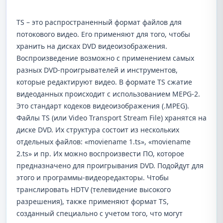
TS – это распространенный формат файлов для
потокового видео. Его применяют для того, чтобы
хранить на дисках DVD видеоизображения.
Воспроизведение возможно с применением самых
разных DVD-проигрывателей и инструментов,
которые редактируют видео. В формате TS сжатие
видеоданных происходит с использованием MEPG-2.
Это стандарт кодеков видеоизображения (.MPEG).
Файлы TS (или Video Transport Stream File) хранятся на
диске DVD. Их структура состоит из нескольких
отдельных файлов: «moviename 1.ts», «moviename
2.ts» и пр. Их можно воспроизвести ПО, которое
предназначено для проигрывания DVD. Подойдут для
этого и программы-видеоредакторы. Чтобы
транслировать HDTV (телевидение высокого
разрешения), также применяют формат TS,
созданный специально с учетом того, что могут