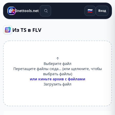
Поиск инструментов
🇷🇺
Inettools.net
Вход
Из TS в FLV
↑
Выберите файл
Перетащите файлы сюда… (или щелкните, чтобы
выбрать файлы)
или киньте архив с файлами
Загрузить файл