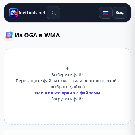
Поиск инструментов
🇷🇺
Inettools.net
Вход
Из OGA в WMA
↑
Выберите файл
Перетащите файлы сюда… (или щелкните, чтобы
выбрать файлы)
или киньте архив с файлами
Загрузить файл