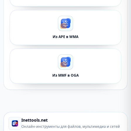
Из APE в WMA
Из MMF в OGA
Inettools.net
Онлайн-инструменты для файлов, мультимедиа и сетей