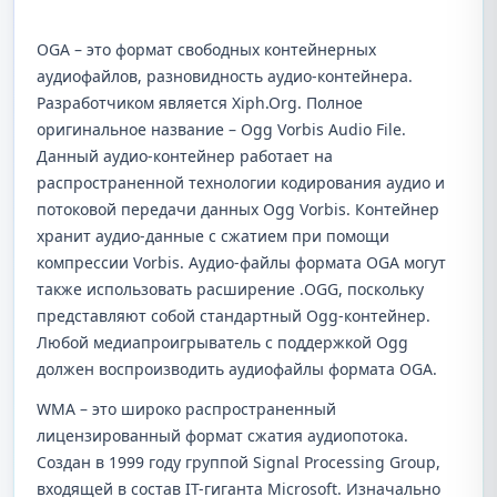
OGA – это формат свободных контейнерных
аудиофайлов, разновидность аудио-контейнера.
Разработчиком является Xiph.Org. Полное
оригинальное название – Ogg Vorbis Audio File.
Данный аудио-контейнер работает на
распространенной технологии кодирования аудио и
потоковой передачи данных Ogg Vorbis. Контейнер
хранит аудио-данные с сжатием при помощи
компрессии Vorbis. Аудио-файлы формата OGA могут
также использовать расширение .OGG, поскольку
представляют собой стандартный Ogg-контейнер.
Любой медиапроигрыватель с поддержкой Ogg
должен воспроизводить аудиофайлы формата OGA.
WMA – это широко распространенный
лицензированный формат сжатия аудиопотока.
Создан в 1999 году группой Signal Processing Group,
входящей в состав IT-гиганта Microsoft. Изначально