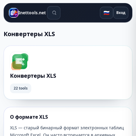
Поиск инструментов
🇷🇺
Inettools.net
Вход
Конвертеры XLS
Конвертеры XLS
22 tools
О формате XLS
XLS — старый бинарный формат электронных таблиц
Microsoft Excel. Он часто встречается в архивных