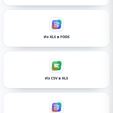
Из XLS в FODS
Из CSV в XLS