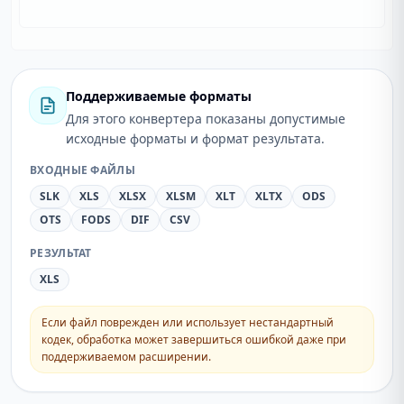
Поддерживаемые форматы
Для этого конвертера показаны допустимые
исходные форматы и формат результата.
ВХОДНЫЕ ФАЙЛЫ
SLK
XLS
XLSX
XLSM
XLT
XLTX
ODS
OTS
FODS
DIF
CSV
РЕЗУЛЬТАТ
XLS
Если файл поврежден или использует нестандартный
кодек, обработка может завершиться ошибкой даже при
поддерживаемом расширении.