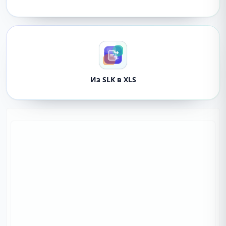
Из SLK в XLS