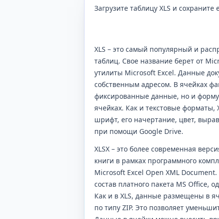
Загрузите таблицу XLS и сохраните 
XLS – это самый популярный и рас
таблиц. Свое название берет от Mic
утилиты Microsoft Excel. Данные д
собственным адресом. В ячейках фа
фиксированные данные, но и форм
ячейках. Как и текстовые форматы,
шрифт, его начертание, цвет, выра
при помощи Google Drive.
XLSX – это более современная верс
книги в рамках программного компле
Microsoft Excel Open XML Document.
состав платного пакета MS Office,
Как и в XLS, данные размещены в я
по типу ZIP. Это позволяет уменьш