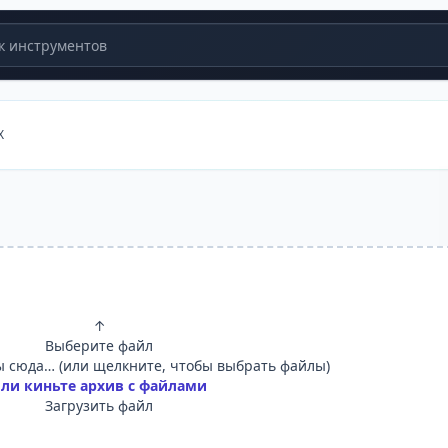
 инструментов
X
↑
Выберите файл
 сюда… (или щелкните, чтобы выбрать файлы)
ли киньте архив с файлами
Загрузить файл