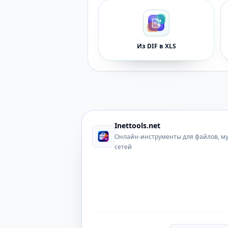
Из DIF в XLS
Inettools.net
Онлайн-инструменты для файлов, м
сетей