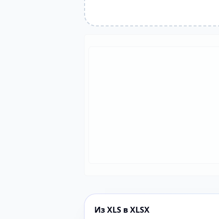
Из XLS в XLSX