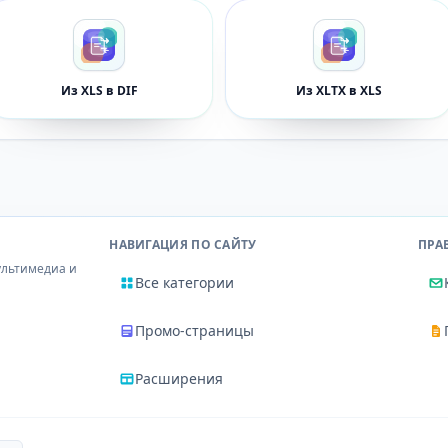
Из XLS в DIF
Из XLTX в XLS
НАВИГАЦИЯ ПО САЙТУ
ПРА
ультимедиа и
Все категории
Промо-страницы
Расширения