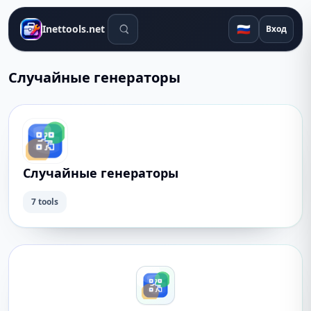
Поиск инструментов
🇷🇺
Inettools.net
Вход
Случайные генераторы
Случайные генераторы
7 tools