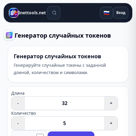
Поиск инструментов
🇷🇺
Inettools.net
Вход
Генератор случайных токенов
Генератор случайных токенов
Генерируйте случайные токены с заданной
длиной, количеством и символами.
Длина
-
+
Количество
-
+