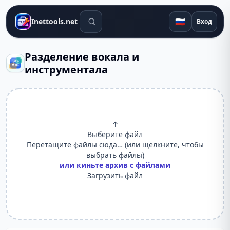
Поиск инструментов
🇷🇺
Inettools.net
Вход
Разделение вокала и
инструментала
↑
Выберите файл
Перетащите файлы сюда… (или щелкните, чтобы
выбрать файлы)
или киньте архив с файлами
Загрузить файл