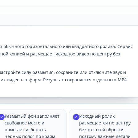
из обычного горизонтального или квадратного ролика. Сервис
ной копией и размещает исходное видео по центру без
настройте силу размытия, сохраните или отключите звук и
ких видеоплатформ. Результат сохраняется отдельным MP4-
Размытый фон заполняет
Исходный ролик
✓
✓
свободное место и
размещается по центру
помогает избежать
без жесткой обрезки,
черных полос по краям
поэтому важные детали