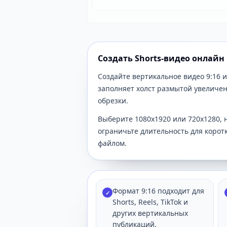
Создать Shorts-видео онлайн
Создайте вертикальное видео 9:16 
заполняет холст размытой увеличен
обрезки.
Выберите 1080x1920 или 720x1280, 
ограничьте длительность для корот
файлом.
Формат 9:16 подходит для
✓
Shorts, Reels, TikTok и
других вертикальных
публикаций.