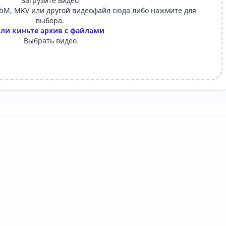
Загрузите видео
M, MKV или другой видеофайл сюда либо нажмите для
выбора.
ли киньте архив с файлами
Выбрать видео