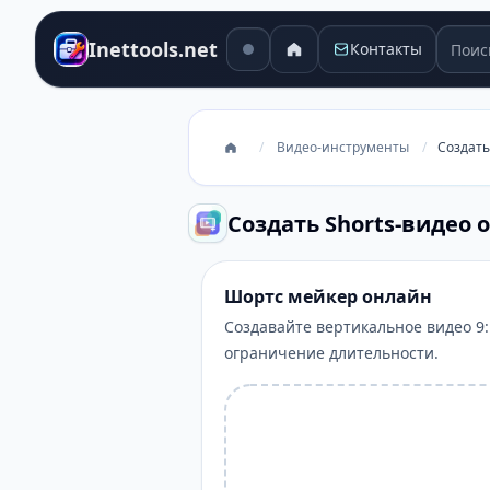
Поиск
Inettools.net
Контакты
/
Видео-инструменты
/
Создать
Создать Shorts-видео 
Шортс мейкер онлайн
Создавайте вертикальное видео 9:
ограничение длительности.