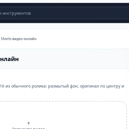
 инструментов
 Shorts-видео онлайн
онлайн
16 из обычного ролика: размытый фон, оригинал по центру и
↑