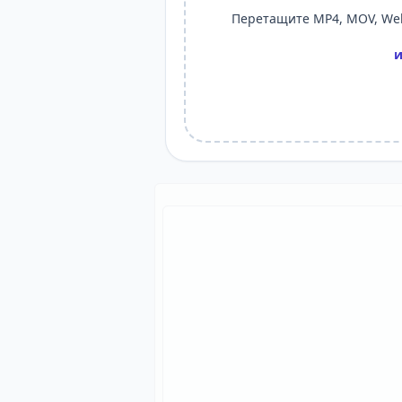
Перетащите MP4, MOV, Web
и