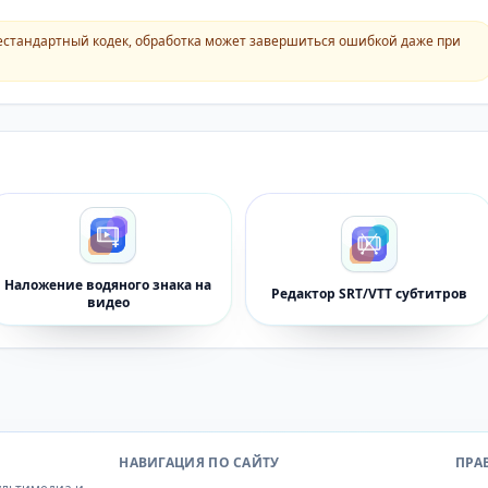
естандартный кодек, обработка может завершиться ошибкой даже при
Наложение водяного знака на
Редактор SRT/VTT субтитров
видео
НАВИГАЦИЯ ПО САЙТУ
ПРА