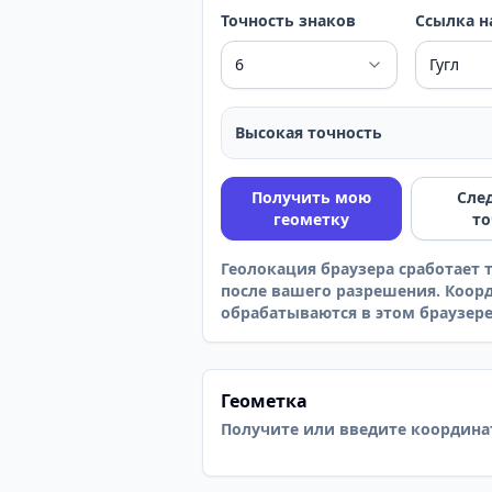
Точность знаков
Ссылка н
Высокая точность
Получить мою
Сле
геометку
то
Геолокация браузера сработает 
после вашего разрешения. Коор
обрабатываются в этом браузере
Геометка
Получите или введите координат