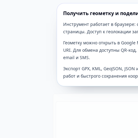
Получить геометку и подел
Инструмент работает в браузере:
страницы. Доступ к геолокации з
Геометку можно открыть в Google 
URI. Для обмена доступны QR-код,
email и SMS.
Экспорт GPX, KML, GeoJSON, JSON 
работ и быстрого сохранения коор