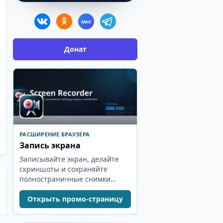
MAX
Донат
РАСШИРЕНИЕ БРАУЗЕРА
Запись экрана
Записывайте экран, делайте
скриншоты и сохраняйте
полностраничные снимки
сайтов из компактного окна
браузера.
Открыть промо-страницу