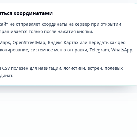
иться координатами
 сайт не отправляет координаты на сервер при открытии
апрашивается только после нажатия кнопки.
Maps, OpenStreetMap, Яндекс Картах или передать как geo
 копирование, системное меню отправки, Telegram, WhatsApp,
и CSV полезен для навигации, логистики, встреч, полевых
динат.