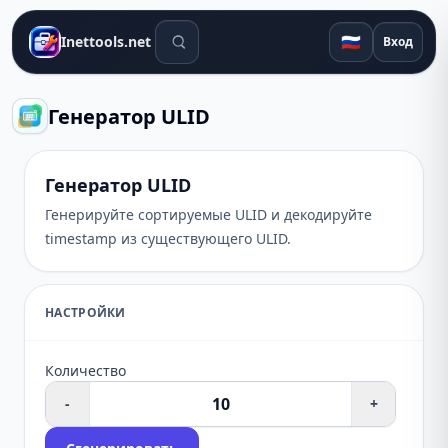
Поиск инструментов
🇷🇺
Inettools.net
Вход
Генератор ULID
Генератор ULID
Генерируйте сортируемые ULID и декодируйте
timestamp из существующего ULID.
НАСТРОЙКИ
Количество
-
+