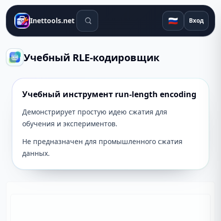
Поиск инструментов
🇷🇺
Inettools.net
Вход
Учебный RLE-кодировщик
Учебный инструмент run-length encoding
Демонстрирует простую идею сжатия для
обучения и экспериментов.
Не предназначен для промышленного сжатия
данных.