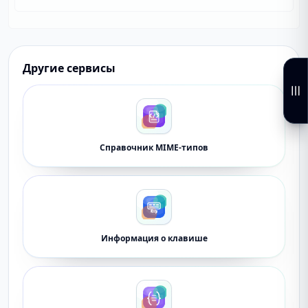
Другие сервисы
Справочник MIME-типов
Информация о клавише