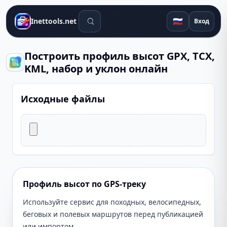
Поиск инструментов
🇷🇺
Inettools.net
Вход
Построить профиль высот GPX, TCX,
KML, набор и уклон онлайн
Исходные файлы
Профиль высот по GPS-треку
Используйте сервис для походных, велосипедных,
беговых и полевых маршрутов перед публикацией
или импортом.