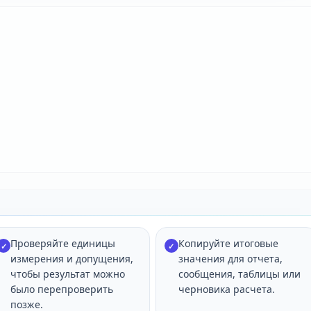
Проверяйте единицы
Копируйте итоговые
✓
✓
измерения и допущения,
значения для отчета,
чтобы результат можно
сообщения, таблицы или
было перепроверить
черновика расчета.
позже.