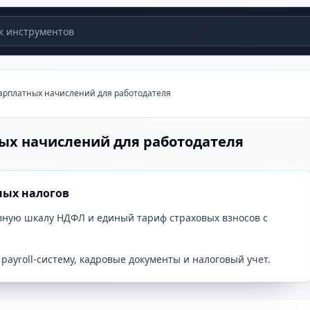
 инструментов
зарплатных начислений для работодателя
ых начислений для работодателя
ных налогов
вную шкалу НДФЛ и единый тариф страховых взносов с
payroll-систему, кадровые документы и налоговый учет.