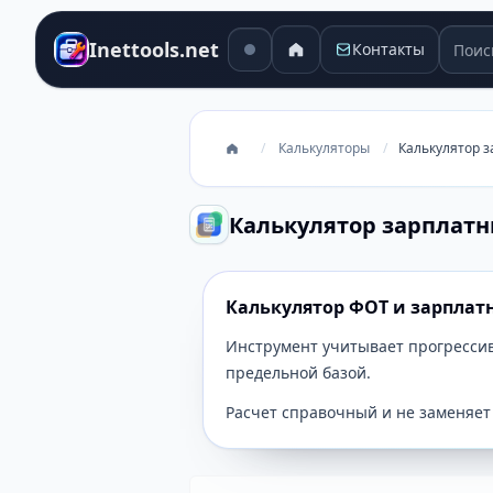
Поиск
Inettools.net
Контакты
/
Калькуляторы
/
Калькулятор 
Калькулятор зарплатн
Калькулятор ФОТ и зарплат
Инструмент учитывает прогресси
предельной базой.
Расчет справочный и не заменяет 