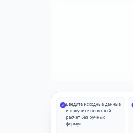
Введите исходные данные
✓
и получите понятный
расчет без ручных
формул.