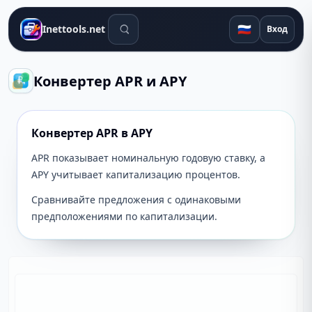
Поиск инструментов
🇷🇺
Inettools.net
Вход
Конвертер APR и APY
Конвертер APR в APY
APR показывает номинальную годовую ставку, а
APY учитывает капитализацию процентов.
Сравнивайте предложения с одинаковыми
предположениями по капитализации.