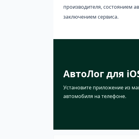
производителя, состоянием а
заключением сервиса.
АвтоЛог для iO
Установите приложение из ма
автомобиля на телефоне.