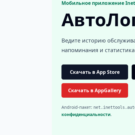
Мобильное приложение InetT
АвтоЛо
Ведите историю обслуживан
напоминания и статистика
Скачать в App Store
Скачать в AppGallery
Android-пакет:
net.inettools.aut
конфиденциальности
.