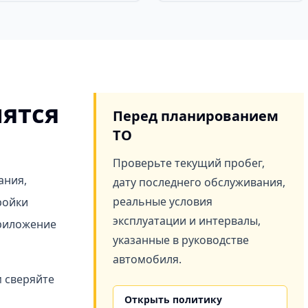
ятся
Перед планированием
ТО
Проверьте текущий пробег,
ания,
дату последнего обслуживания,
реальные условия
ройки
эксплуатации и интервалы,
Приложение
указанные в руководстве
автомобиля.
 сверяйте
Открыть политику