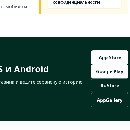
конфиденциальности
втомобиля и
App Store
S и Android
Google Play
газина и ведите сервисную историю
RuStore
AppGallery