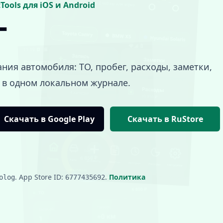
ools для iOS и Android
г
ия автомобиля: ТО, пробег, расходы, заметки,
 в одном локальном журнале.
Скачать в Google Play
Скачать в RuStore
. App Store ID:
.
Политика
olog
6777435692