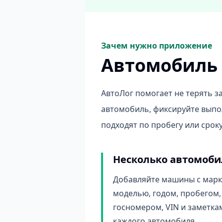
Зачем нужно приложение
Автомобиль 
АвтоЛог помогает не терять з
автомобиль, фиксируйте выпо
подходят по пробегу или сроку
Несколько автомоб
Добавляйте машины с марк
моделью, годом, пробегом,
госномером, VIN и заметка
каждого автомобиля.