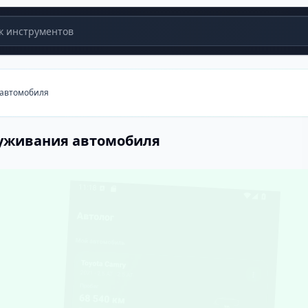
 инструментов
 автомобиля
луживания автомобиля