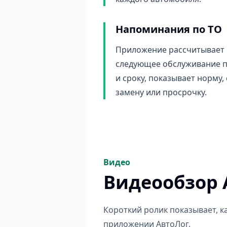
Напоминания по ТО
Приложение рассчитывает
следующее обслуживание п
и сроку, показывает норму,
замену или просрочку.
Видео
Видеообзор 
Короткий ролик показывает, к
приложении АвтоЛог.