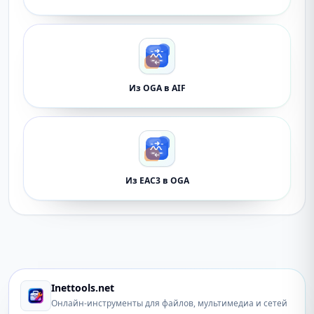
Из OGA в AIF
Из EAC3 в OGA
Inettools.net
Онлайн-инструменты для файлов, мультимедиа и сетей