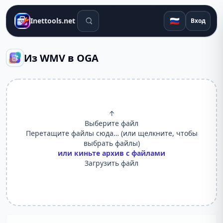
Поиск инструментов
🇷🇺
Inettools.net
Вход
Из WMV в OGA
↑
Выберите файл
Перетащите файлы сюда… (или щелкните, чтобы
выбрать файлы)
или киньте архив с файлами
Загрузить файл