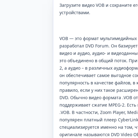
Загрузите видео VOB и сохраните ег
устройствами.
VOB — это формат мультимедийных 
разработал DVD Forum. Он базирует
видео и аудио, аудио- и видеоданн
это объединено в общий поток. При
2, а аудио – в различных аудиоформ
он обеспечивает самое выгодное со
популярность в качестве файлов, в 
правило, если у них такое расширен
DVD. Обычно видео формата .VOB о
поддерживает сжатие MPEG-2. Есть
.VOB. В частности, Zoom Player, Media
популярен платный плеер CyberLink
специализируется именно на том, 
оригинале называются DVD Video O