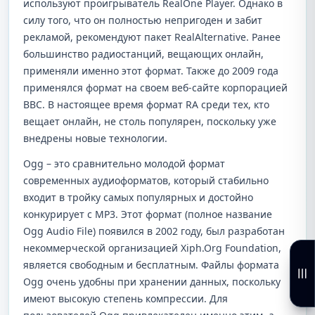
используют проигрыватель RealOne Player. Однако в
силу того, что он полностью непригоден и забит
рекламой, рекомендуют пакет RealAlternative. Ранее
большинство радиостанций, вещающих онлайн,
применяли именно этот формат. Также до 2009 года
применялся формат на своем веб-сайте корпорацией
BBC. В настоящее время формат RA среди тех, кто
вещает онлайн, не столь популярен, поскольку уже
внедрены новые технологии.
Ogg – это сравнительно молодой формат
современных аудиоформатов, который стабильно
входит в тройку самых популярных и достойно
конкурирует с MP3. Этот формат (полное название
Ogg Audio File) появился в 2002 году, был разработан
некоммерческой организацией Xiph.Org Foundation,
является свободным и бесплатным. Файлы формата
Ogg очень удобны при хранении данных, поскольку
имеют высокую степень компрессии. Для