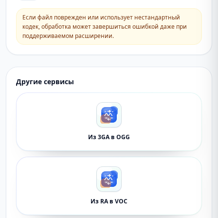
Если файл поврежден или использует нестандартный
кодек, обработка может завершиться ошибкой даже при
поддерживаемом расширении.
Другие сервисы
Из 3GA в OGG
Из RA в VOC