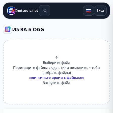
Поиск инструментов
🇷🇺
Inettools.net
Вход
Из RA в OGG
↑
Выберите файл
Перетащите файлы сюда… (или щелкните, чтобы
выбрать файлы)
или киньте архив с файлами
Загрузить файл