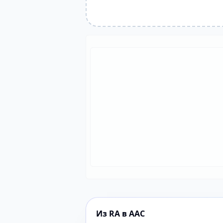
Из RA в AAC