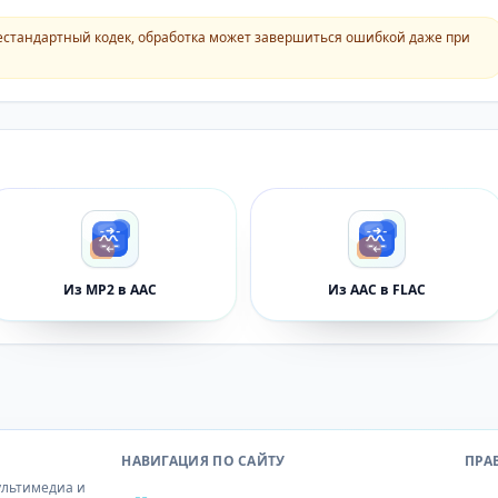
естандартный кодек, обработка может завершиться ошибкой даже при
Из MP2 в AAC
Из AAC в FLAC
НАВИГАЦИЯ ПО САЙТУ
ПРА
ультимедиа и