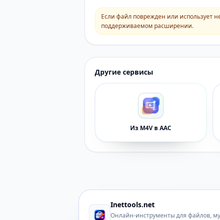
Если файл поврежден или использует н
поддерживаемом расширении.
Другие сервисы
Из M4V в AAC
Inettools.net
Онлайн-инструменты для файлов, м