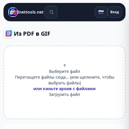
Поиск инструментов
🇷🇺
Inettools.net
Вход
Из PDF в GIF
↑
Выберите файл
Перетащите файлы сюда… (или щелкните, чтобы
выбрать файлы)
или киньте архив с файлами
Загрузить файл