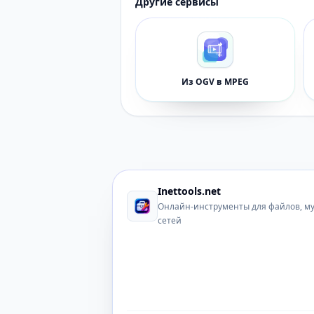
Другие сервисы
Из OGV в MPEG
Inettools.net
Онлайн-инструменты для файлов, м
сетей