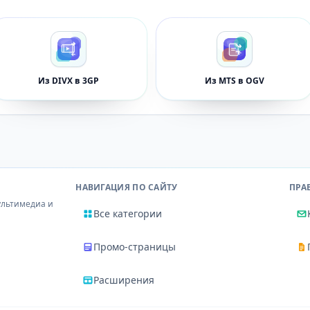
Из DIVX в 3GP
Из MTS в OGV
НАВИГАЦИЯ ПО САЙТУ
ПРА
ультимедиа и
Все категории
Промо-страницы
Расширения