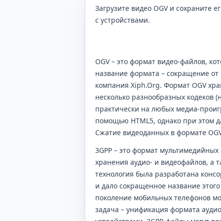
Загрузите видео OGV и сохраните е
с устройствами.
OGV – это формат видео-файлов, ко
название формата – сокращение от 
компания Xiph.Org. Формат OGV хран
несколько разнообразных кодеков (
практически на любых медиа-проигр
помощью HTML5, однако при этом д
Сжатие видеоданных в формате OGV
3GPP – это формат мультимедийных
хранения аудио- и видеофайлов, а т
технология была разработана консорц
и дало сокращенное название этого 
поколение мобильных телефонов мо
задача – унификация формата ауди