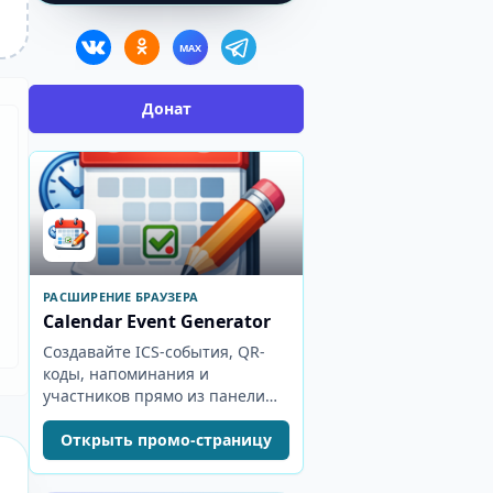
MAX
Донат
РАСШИРЕНИЕ БРАУЗЕРА
Calendar Event Generator
Создавайте ICS-события, QR-
коды, напоминания и
участников прямо из панели
браузера.
Открыть промо-страницу