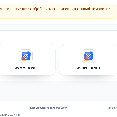
естандартный кодек, обработка может завершиться ошибкой даже при
Из MMF в VOC
Из OPUS в VOC
НАВИГАЦИЯ ПО САЙТУ
ПРА
ультимедиа и