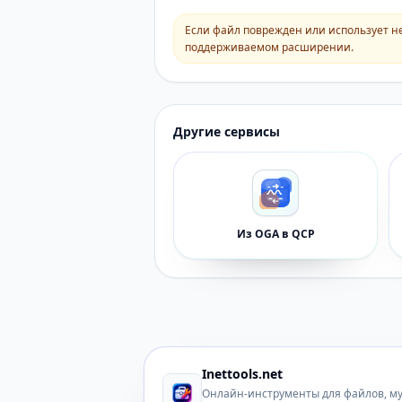
Если файл поврежден или использует н
поддерживаемом расширении.
Другие сервисы
Из OGA в QCP
Inettools.net
Онлайн-инструменты для файлов, м