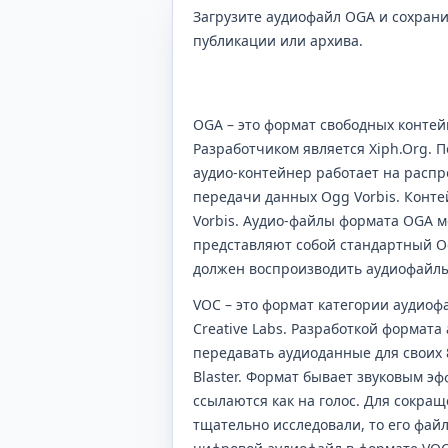
Загрузите аудиофайл OGA и сохрани
публикации или архива.
OGA – это формат свободных контей
Разработчиком является Xiph.Org. П
аудио-контейнер работает на распр
передачи данных Ogg Vorbis. Конт
Vorbis. Аудио-файлы формата OGA м
представляют собой стандартный 
должен воспроизводить аудиофайл
VOC – это формат категории аудиофа
Creative Labs. Разработкой формата
передавать аудиоданные для своих 
Blaster. Формат бывает звуковым э
ссылаются как на голос. Для сокра
тщательно исследовали, то его файл