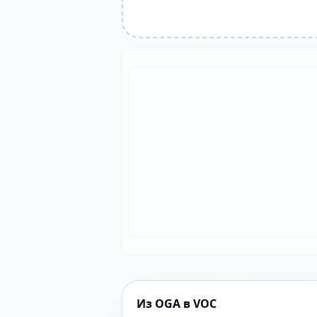
Из OGA в VOC