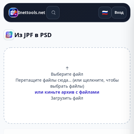
Поиск инструментов
🇷🇺
Inettools.net
Вход
Из JPF в PSD
↑
Выберите файл
Перетащите файлы сюда… (или щелкните, чтобы
выбрать файлы)
или киньте архив с файлами
Загрузить файл