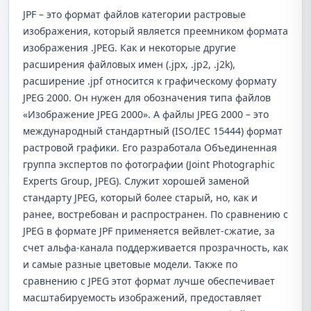
JPF – это формат файлов категории растровые
изображения, который является преемником формата
изображения .JPEG. Как и некоторые другие
расширения файловых имен (.jpx, .jp2, .j2k),
расширение .jpf относится к графическому формату
JPEG 2000. Он нужен для обозначения типа файлов
«Изображение JPEG 2000». А файлы JPEG 2000 – это
международный стандартный (ISO/IEC 15444) формат
растровой графики. Его разработала Объединенная
группа экспертов по фотографии (Joint Photographic
Experts Group, JPEG). Служит хорошей заменой
стандарту JPEG, который более старый, но, как и
ранее, востребован и распространен. По сравнению с
JPEG в формате JPF применяется вейвлет-сжатие, за
счет альфа-канала поддерживается прозрачность, как
и самые разные цветовые модели. Также по
сравнению с JPEG этот формат лучше обеспечивает
масштабируемость изображений, предоставляет