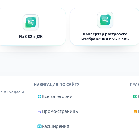
Конвертер растрового
Из CR2 в J2K
изображения PNG в SVG
онлайн
НАВИГАЦИЯ ПО САЙТУ
ПРА
ультимедиа и
Все категории
Промо-страницы
Расширения