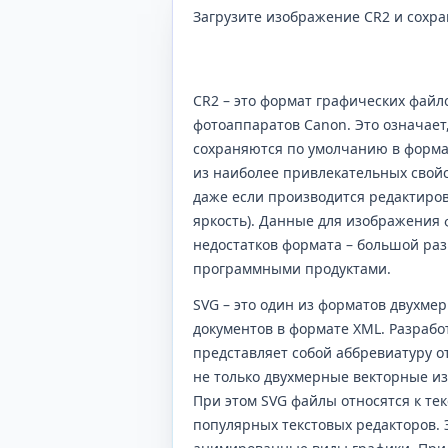
Загрузите изображение CR2 и сохра
CR2 – это формат графических файл
фотоаппаратов Canon. Это означает
сохраняются по умолчанию в формат
из наиболее привлекательных свойс
даже если производится редактиров
яркость). Данные для изображения
недостатков формата – большой раз
программными продуктами.
SVG – это один из форматов двухме
документов в формате XML. Разрабо
представляет собой аббревиатуру от 
не только двухмерные векторные и
При этом SVG файлы относятся к те
популярных текстовых редакторов. 