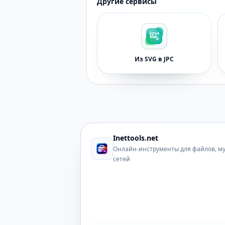
Другие сервисы
Из SVG в JPC
Inettools.net
Онлайн-инструменты для файлов, м
сетей