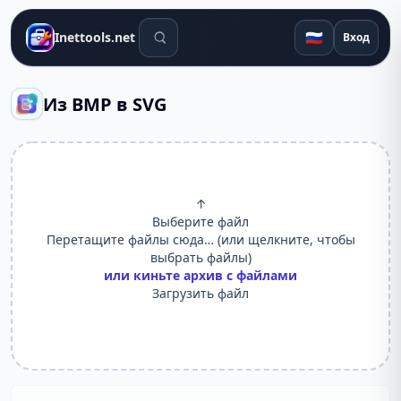
Поиск инструментов
🇷🇺
Inettools.net
Вход
Из BMP в SVG
↑
Выберите файл
Перетащите файлы сюда… (или щелкните, чтобы
выбрать файлы)
или киньте архив с файлами
Загрузить файл