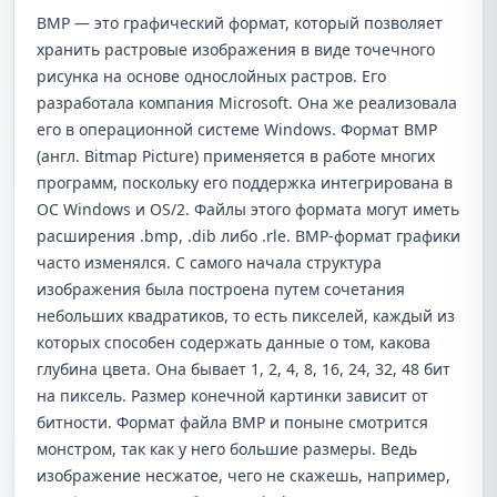
BMP — это графический формат, который позволяет
хранить растровые изображения в виде точечного
рисунка на основе однослойных растров. Его
разработала компания Microsoft. Она же реализовала
его в операционной системе Windows. Формат BMP
(англ. Bitmap Picture) применяется в работе многих
программ, поскольку его поддержка интегрирована в
ОС Windows и OS/2. Файлы этого формата могут иметь
расширения .bmp, .dib либо .rle. BMP-формат графики
часто изменялся. С самого начала структура
изображения была построена путем сочетания
небольших квадратиков, то есть пикселей, каждый из
которых способен содержать данные о том, какова
глубина цвета. Она бывает 1, 2, 4, 8, 16, 24, 32, 48 бит
на пиксель. Размер конечной картинки зависит от
битности. Формат файла BMP и поныне смотрится
монстром, так как у него большие размеры. Ведь
изображение несжатое, чего не скажешь, например,