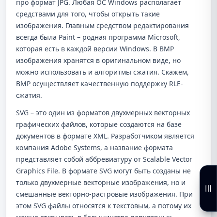
про формат JPG. Любая ОС Windows располагает
средствами для того, чтобы открыть такие
изображения. Главным средством редактирования
всегда была Paint – родная программа Microsoft,
которая есть в каждой версии Windows. В BMP
изображения хранятся в оригинальном виде, но
можно использовать и алгоритмы сжатия. Скажем,
BMP осуществляет качественную поддержку RLE-
сжатия.
SVG – это один из форматов двухмерных векторных
графических файлов, которые создаются на базе
документов в формате XML. Разработчиком является
компания Adobe Systems, а название формата
представляет собой аббревиатуру от Scalable Vector
Graphics File. В формате SVG могут быть созданы не
только двухмерные векторные изображения, но и
смешанные векторно-растровые изображения. При
этом SVG файлы относятся к текстовым, а потому их